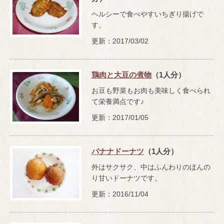
ヘルシーで食べやすいちぎり揚げで
す。
更新：2017/03/02
鶏肉と大豆の煮物
（1人分）
お豆も野菜もお肉も美味しく食べられ
て栄養満点です♪
更新：2017/01/05
バナナドーナツ
（1人分）
外はサクサク、中はふんわりのほんの
り甘いドーナツです。
更新：2016/11/04