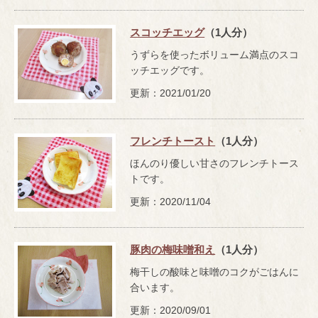
スコッチエッグ
（1人分）
うずらを使ったボリューム満点のスコ
ッチエッグです。
更新：2021/01/20
フレンチトースト
（1人分）
ほんのり優しい甘さのフレンチトース
トです。
更新：2020/11/04
豚肉の梅味噌和え
（1人分）
梅干しの酸味と味噌のコクがごはんに
合います。
更新：2020/09/01