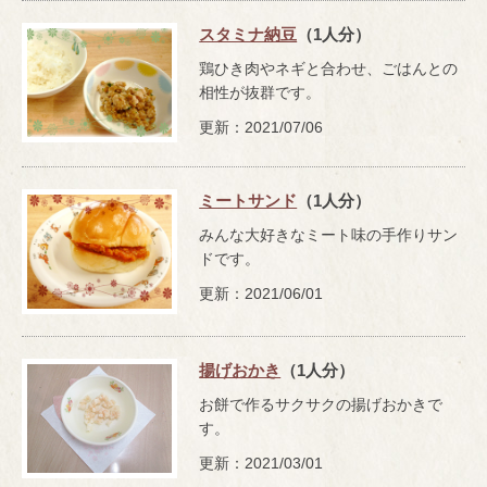
スタミナ納豆
（1人分）
鶏ひき肉やネギと合わせ、ごはんとの
相性が抜群です。
更新：2021/07/06
ミートサンド
（1人分）
みんな大好きなミート味の手作りサン
ドです。
更新：2021/06/01
揚げおかき
（1人分）
お餅で作るサクサクの揚げおかきで
す。
更新：2021/03/01