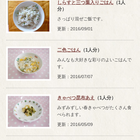
しらすと三つ葉入りごはん
（1人
分）
さっぱり混ぜご飯です。
更新：2016/09/01
二色ごはん
（1人分）
みんなも大好きな彩りのよいごはんで
す。
更新：2016/07/07
きゃべつ昆布あえ
（1人分）
みずみずしい春きゃべつがたくさん食
べられます。
更新：2016/05/09