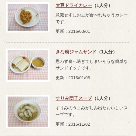
大豆ドライカレー
（1人分）
意識せずにお豆が食べれちゃうカレー
です。
更新：2016/03/01
きな粉ジャムサンド
（1人分）
思わず食べ過ぎてしまいそうな簡単な
サンドイッチです。
更新：2016/01/05
すりみ団子スープ
（1人分）
すりみのうまみがしみ出たおいしいス
ープです。
更新：2015/11/02