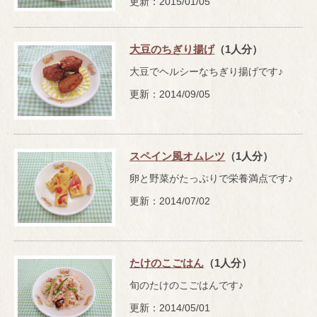
更新：2015/01/05
大豆のちぎり揚げ
（1人分）
大豆でヘルシーなちぎり揚げです♪
更新：2014/09/05
スペイン風オムレツ
（1人分）
卵と野菜がたっぷりで栄養満点です♪
更新：2014/07/02
たけのこごはん
（1人分）
旬のたけのこごはんです♪
更新：2014/05/01