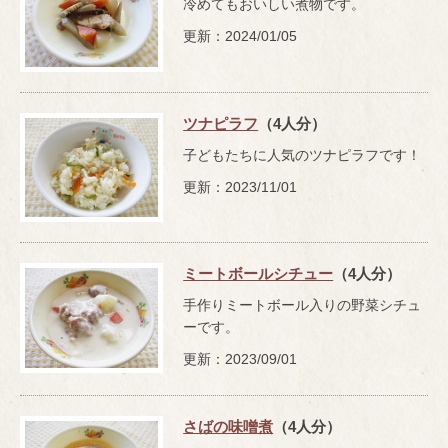
冷めてもおいしい煮物です。
更新：2024/01/05
ツナピラフ
（4人分）
子どもたちに人気のツナピラフです！
更新：2023/11/01
ミートボールシチュー
（4人分）
手作りミートボール入りの野菜シチュ
ーです。
更新：2023/09/01
さばの味噌煮
（4人分）