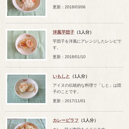
更新：2018/03/06
洋風芋団子
（1人分）
芋団子を洋風にアレンジしたレシピで
す。
更新：2018/01/10
いもしと
（1人分）
アイヌの伝統的な料理で「しと」は団
子のことです。
更新：2017/11/01
カレーピラフ
（1人分）