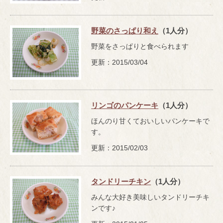
野菜のさっぱり和え
（1人分）
野菜をさっぱりと食べられます
更新：2015/03/04
リンゴのパンケーキ
（1人分）
ほんのり甘くておいしいパンケーキで
す。
更新：2015/02/03
タンドリーチキン
（1人分）
みんな大好き美味しいタンドリーチキ
ンです♪