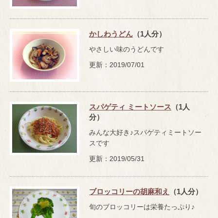
かしわうどん
（1人分）
やさしい味のうどんです
更新：2019/07/01
スパゲティ ミートソース
（1人
分）
みんな大好き♪スパゲティミートソー
スです
更新：2019/05/31
ブロッコリーの胡麻和え
（1人分）
旬のブロッコリーは栄養たっぷり♪