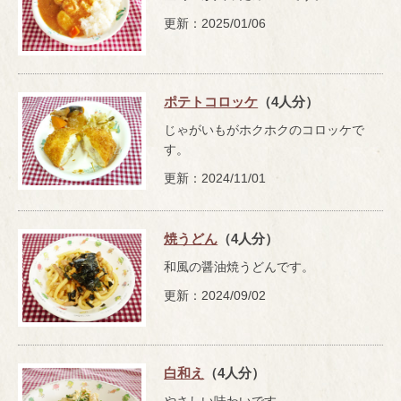
更新：2025/01/06
ポテトコロッケ
（4人分）
じゃがいもがホクホクのコロッケで
す。
更新：2024/11/01
焼うどん
（4人分）
和風の醤油焼うどんです。
更新：2024/09/02
白和え
（4人分）