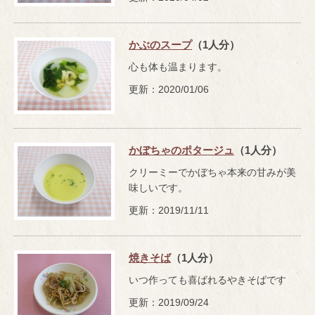
かぶのスープ
（1人分）
心も体も温まります。
更新：2020/01/06
かぼちゃのポタージュ
（1人分）
クリーミーでかぼちゃ本来の甘みが美
味しいです。
更新：2019/11/11
焼きそば
（1人分）
いつ作っても喜ばれるやきそばです
更新：2019/09/24