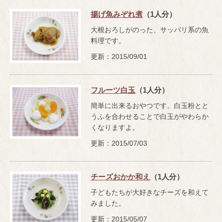
揚げ魚みぞれ煮
（1人分）
大根おろしがのった、サッパリ系の魚
料理です。
更新：2015/09/01
フルーツ白玉
（1人分）
簡単に出来るおやつです。白玉粉とと
うふを合わせることで白玉がやわらか
くなりますよ。
更新：2015/07/03
チーズおかか和え
（1人分）
子どもたちが大好きなチーズを和えて
みました。
更新：2015/05/07