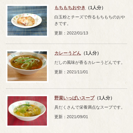
もちもちおやき
（1人分）
白玉粉とチーズで作るもちもちのおや
きです。
更新：2022/01/13
カレーうどん
（1人分）
だしの風味が香るカレーうどんです。
更新：2021/11/01
野菜いっぱいスープ
（1人分）
具だくさんで栄養満点なスープです。
更新：2021/09/01