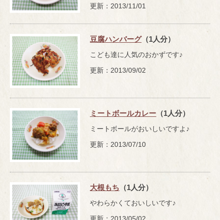
更新：2013/11/01
豆腐ハンバーグ
（1人分）
こども達に人気のおかずです♪
更新：2013/09/02
ミートボールカレー
（1人分）
ミートボールがおいしいですよ♪
更新：2013/07/10
大根もち
（1人分）
やわらかくておいしいです♪
更新：2013/05/02