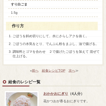
すり白ごま
1.5g
作り方
ごぼうを斜め切りにして、水にさらしアクを抜く。
ごぼうの水気をとり、でんぷん粉をまぶし、油で揚げる。
調味料とゴマを合わせ ２で揚げたごぼうを加えて 混ぜて
仕上げる。
«
前へ
給食レシピTOP
次へ
≫
給食のレシピ一覧
おかかおにぎり
（4人分）
花かつおが香るおにぎりです。