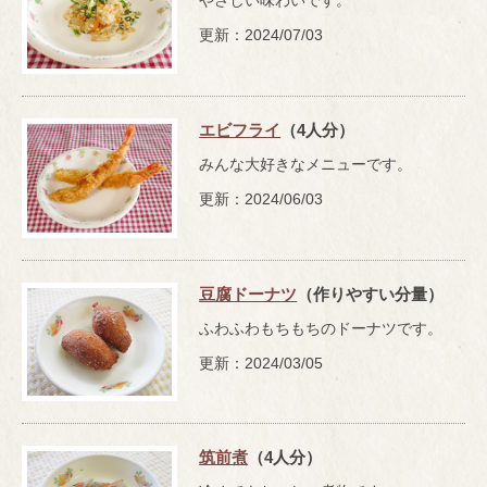
やさしい味わいです。
更新：2024/07/03
エビフライ
（4人分）
みんな大好きなメニューです。
更新：2024/06/03
豆腐ドーナツ
（作りやすい分量）
ふわふわもちもちのドーナツです。
更新：2024/03/05
筑前煮
（4人分）