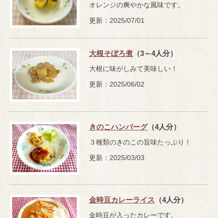
オレンジの爽やかな風味です。
更新：2025/07/01
大根そぼろ煮
（3～4人分）
大根に味がしみて美味しい！
更新：2025/06/02
きのこハンバーグ
（4人分）
３種類のきのこの旨味たっぷり！
更新：2025/03/03
金時豆カレーライス
（4人分）
金時豆が入ったカレーです。