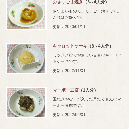
おさつごま焼き
（3～4人分）
さつまいものモチモチごま焼きです。
たれはお好みで。
更新：2023/01/11
キャロットケーキ
（3～4人分）
ミックス粉でやさしい甘さのキャロッ
トケーキです。
更新：2022/11/01
マーボー豆腐
（1人分）
玉ねぎやなすが入った具だくさんのマ
ーボー豆腐です。
更新：2022/09/01