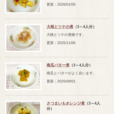
更新：2026/01/05
大根とツナの煮
（3～4人分）
大根とツナの煮物です。
更新：2025/11/06
南瓜バター煮
（3～4人分）
南瓜とバターがよく合います。
更新：2025/09/01
さつまいもオレンジ煮
（3～4人
分）