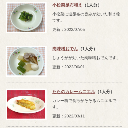
小松菜昆布和え
（1人分）
小松菜に塩昆布の旨みが効いた和え物
です。
更新：2022/07/05
肉味噌おでん
（1人分）
しょうがが効いた肉味噌おでんです。
更新：2022/06/01
たらのカレームニエル
（1人分）
カレー粉で食欲がそそるムニエルで
す。
更新：2022/03/11