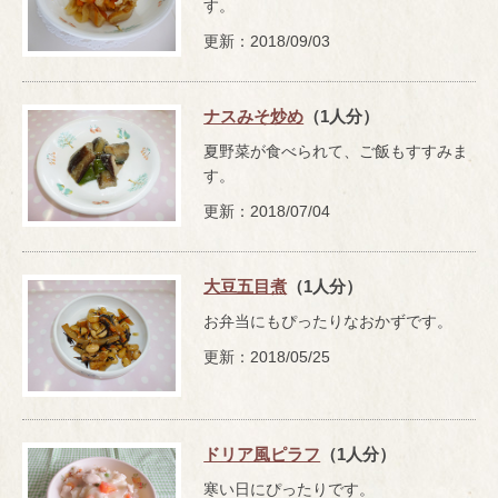
す。
更新：2018/09/03
ナスみそ炒め
（1人分）
夏野菜が食べられて、ご飯もすすみま
す。
更新：2018/07/04
大豆五目煮
（1人分）
お弁当にもぴったりなおかずです。
更新：2018/05/25
ドリア風ピラフ
（1人分）
寒い日にぴったりです。