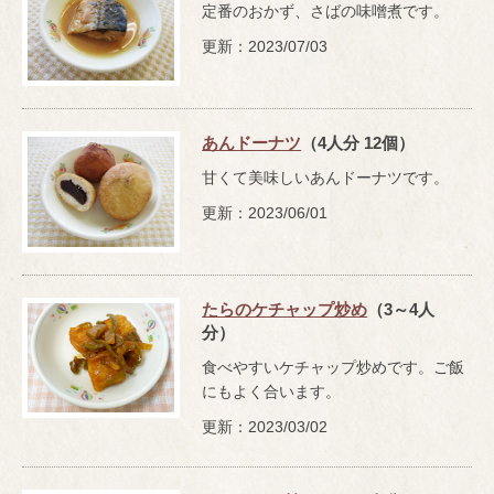
定番のおかず、さばの味噌煮です。
更新：2023/07/03
あんドーナツ
（4人分 12個）
甘くて美味しいあんドーナツです。
更新：2023/06/01
たらのケチャップ炒め
（3～4人
分）
食べやすいケチャップ炒めです。ご飯
にもよく合います。
更新：2023/03/02