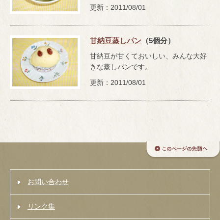
更新：2011/08/01
甘納豆蒸しパン
（5個分）
甘納豆が甘くておいしい、みんな大好
きな蒸しパンです。
更新：2011/08/01
お問い合わせ
リンク集