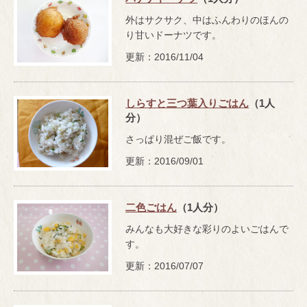
外はサクサク、中はふんわりのほんの
り甘いドーナツです。
更新：2016/11/04
しらすと三つ葉入りごはん
（1人
分）
さっぱり混ぜご飯です。
更新：2016/09/01
二色ごはん
（1人分）
みんなも大好きな彩りのよいごはんで
す。
更新：2016/07/07