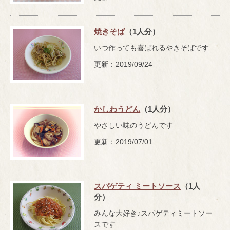
焼きそば
（1人分）
いつ作っても喜ばれるやきそばです
更新：2019/09/24
かしわうどん
（1人分）
やさしい味のうどんです
更新：2019/07/01
スパゲティ ミートソース
（1人
分）
みんな大好き♪スパゲティミートソー
スです