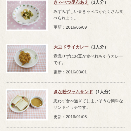
きゃべつ昆布あえ
（1人分）
みずみずしい春きゃべつがたくさん食
べられます。
更新：2016/05/09
大豆ドライカレー
（1人分）
意識せずにお豆が食べれちゃうカレー
です。
更新：2016/03/01
きな粉ジャムサンド
（1人分）
思わず食べ過ぎてしまいそうな簡単な
サンドイッチです。
更新：2016/01/05