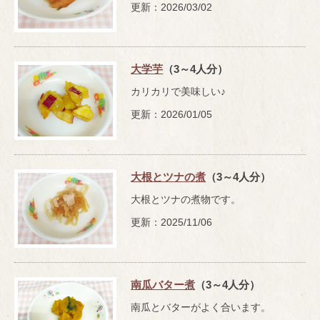
更新：2026/03/02
大学芋
（3～4人分）
カリカリで美味しい♪
更新：2026/01/05
大根とツナの煮
（3～4人分）
大根とツナの煮物です。
更新：2025/11/06
南瓜バター煮
（3～4人分）
南瓜とバターがよく合います。