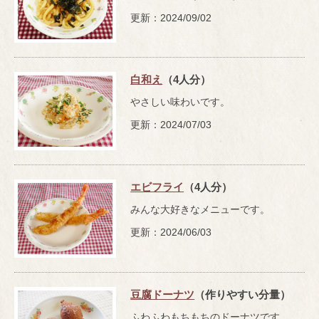
更新：2024/09/02
白和え
（4人分）
やさしい味わいです。
更新：2024/07/03
エビフライ
（4人分）
みんな大好きなメニューです。
更新：2024/06/03
豆腐ドーナツ
（作りやすい分量）
ふわふわもちもちのドーナツです。