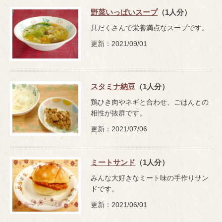
野菜いっぱいスープ
（1人分）
具だくさんで栄養満点なスープです。
更新：2021/09/01
スタミナ納豆
（1人分）
鶏ひき肉やネギと合わせ、ごはんとの
相性が抜群です。
更新：2021/07/06
ミートサンド
（1人分）
みんな大好きなミート味の手作りサン
ドです。
更新：2021/06/01