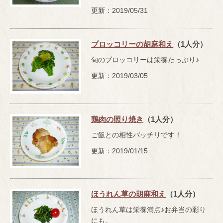
更新：2019/05/31
ブロッコリーの胡麻和え
（1人分）
旬のブロッコリーは栄養たっぷり♪
更新：2019/03/05
鶏肉の照り焼き
（1人分）
ご飯との相性バッチリです！
更新：2019/01/15
ほうれん草の胡麻和え
（1人分）
ほうれん草は栄養満点♪お弁当の彩り
にも。