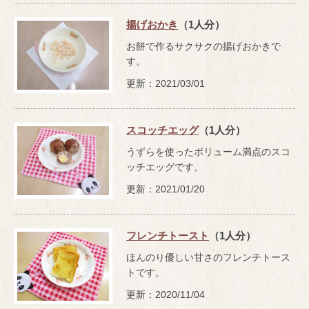
揚げおかき
（1人分）
お餅で作るサクサクの揚げおかきで
す。
更新：2021/03/01
スコッチエッグ
（1人分）
うずらを使ったボリューム満点のスコ
ッチエッグです。
更新：2021/01/20
フレンチトースト
（1人分）
ほんのり優しい甘さのフレンチトース
トです。
更新：2020/11/04