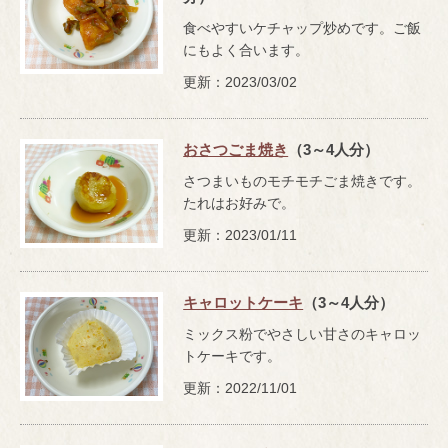
食べやすいケチャップ炒めです。ご飯
にもよく合います。
更新：2023/03/02
おさつごま焼き
（3～4人分）
さつまいものモチモチごま焼きです。
たれはお好みで。
更新：2023/01/11
キャロットケーキ
（3～4人分）
ミックス粉でやさしい甘さのキャロッ
トケーキです。
更新：2022/11/01