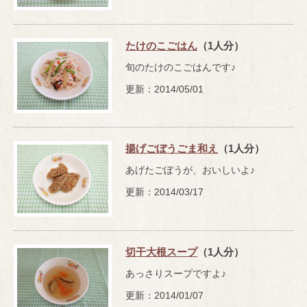
たけのこごはん
（1人分）
旬のたけのこごはんです♪
更新：2014/05/01
揚げごぼうごま和え
（1人分）
あげたごぼうが、おいしいよ♪
更新：2014/03/17
切干大根スープ
（1人分）
あっさりスープですよ♪
更新：2014/01/07