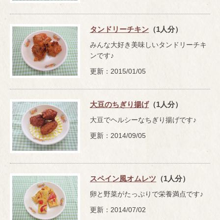
タンドリーチキン
（1人分）
みんな大好き美味しいタンドリーチキ
ンです♪
更新：2015/01/05
大豆のちぎり揚げ
（1人分）
大豆でヘルシーなちぎり揚げです♪
更新：2014/09/05
スペイン風オムレツ
（1人分）
卵と野菜がたっぷりで栄養満点です♪
更新：2014/07/02