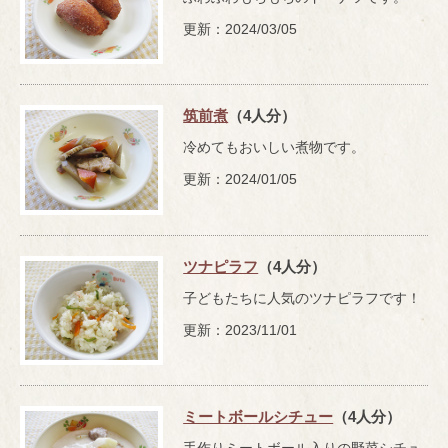
更新：2024/03/05
筑前煮
（4人分）
冷めてもおいしい煮物です。
更新：2024/01/05
ツナピラフ
（4人分）
子どもたちに人気のツナピラフです！
更新：2023/11/01
ミートボールシチュー
（4人分）