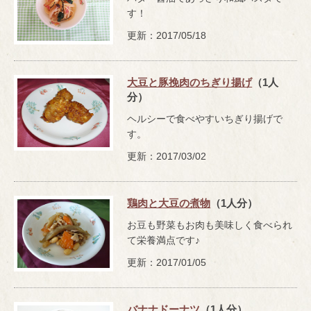
す！
更新：2017/05/18
大豆と豚挽肉のちぎり揚げ
（1人
分）
ヘルシーで食べやすいちぎり揚げで
す。
更新：2017/03/02
鶏肉と大豆の煮物
（1人分）
お豆も野菜もお肉も美味しく食べられ
て栄養満点です♪
更新：2017/01/05
バナナドーナツ
（1人分）