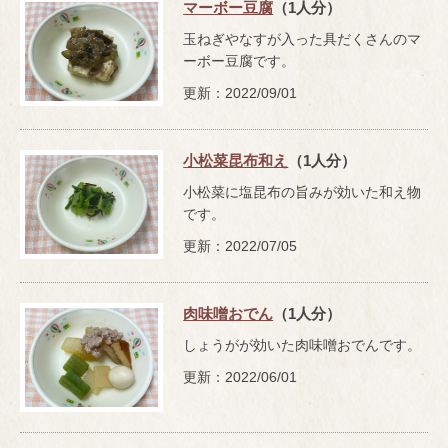
マーボー豆腐
（1人分）
玉ねぎやなすが入った具だくさんのマ
ーボー豆腐です。
更新：2022/09/01
小松菜昆布和え
（1人分）
小松菜に塩昆布の旨みが効いた和え物
です。
更新：2022/07/05
肉味噌おでん
（1人分）
しょうがが効いた肉味噌おでんです。
更新：2022/06/01