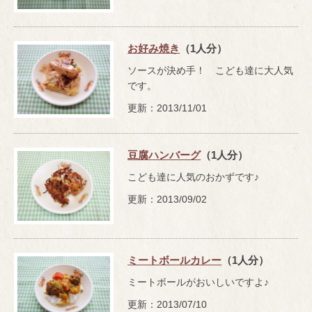
お好み焼き
（1人分）
ソースが決め手！ こども達に大人気
です。
更新：2013/11/01
豆腐ハンバーグ
（1人分）
こども達に人気のおかずです♪
更新：2013/09/02
ミートボールカレー
（1人分）
ミートボールがおいしいですよ♪
更新：2013/07/10