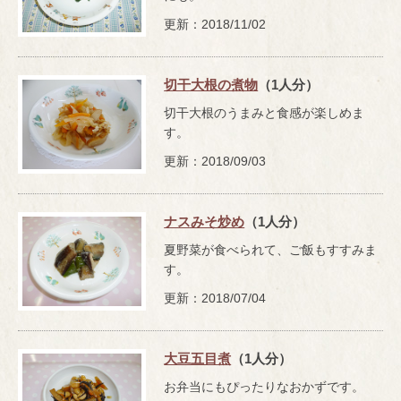
更新：2018/11/02
切干大根の煮物
（1人分）
切干大根のうまみと食感が楽しめま
す。
更新：2018/09/03
ナスみそ炒め
（1人分）
夏野菜が食べられて、ご飯もすすみま
す。
更新：2018/07/04
大豆五目煮
（1人分）
お弁当にもぴったりなおかずです。