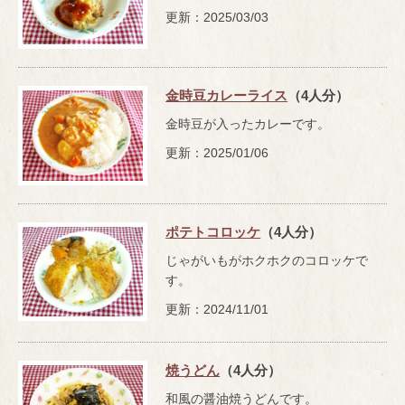
更新：2025/03/03
金時豆カレーライス
（4人分）
金時豆が入ったカレーです。
更新：2025/01/06
ポテトコロッケ
（4人分）
じゃがいもがホクホクのコロッケで
す。
更新：2024/11/01
焼うどん
（4人分）
和風の醤油焼うどんです。