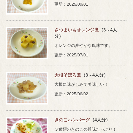
更新：2025/09/01
さつまいもオレンジ煮
（3～4人
分）
オレンジの爽やかな風味です。
更新：2025/07/01
大根そぼろ煮
（3～4人分）
大根に味がしみて美味しい！
更新：2025/06/02
きのこハンバーグ
（4人分）
３種類のきのこの旨味たっぷり！