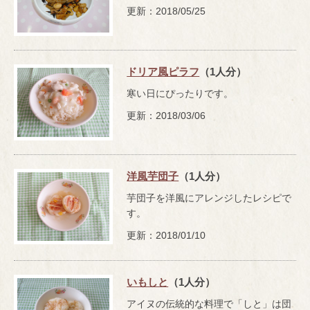
更新：2018/05/25
ドリア風ピラフ
（1人分）
寒い日にぴったりです。
更新：2018/03/06
洋風芋団子
（1人分）
芋団子を洋風にアレンジしたレシピで
す。
更新：2018/01/10
いもしと
（1人分）
アイヌの伝統的な料理で「しと」は団