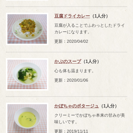
豆腐ドライカレー
（1人分）
豆腐が入ることでふわっとしたドライ
カレーになります。
更新：2020/04/02
かぶのスープ
（1人分）
心も体も温まります。
更新：2020/01/06
かぼちゃのポタージュ
（1人分）
クリーミーでかぼちゃ本来の甘みが美
味しいです。
更新：2019/11/11