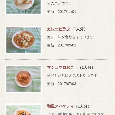
子のことです。
更新：2017/11/01
カレーピラフ
（1人分）
カレー味が食欲をそそります
更新：2017/09/01
マシュマロおこし
（1人分）
子どもたちに人気のおやつです
更新：2017/07/03
和風スパゲティ
（1人分）
バター醤油であっさり和風パスタで