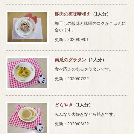
豚肉の梅味噌和え
（1人分）
梅干しの酸味と味噌のコクがごはんに
合います。
更新：2020/09/01
南瓜のグラタン
（1人分）
食べ応えのあるグラタンです。
更新：2020/07/22
どらやき
（1人分）
みんなが大好きなどら焼きです。
更新：2020/06/22