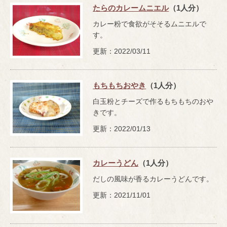
たらのカレームニエル
（1人分）
カレー粉で食欲がそそるムニエルで
す。
更新：2022/03/11
もちもちおやき
（1人分）
白玉粉とチーズで作るもちもちのおや
きです。
更新：2022/01/13
カレーうどん
（1人分）
だしの風味が香るカレーうどんです。
更新：2021/11/01