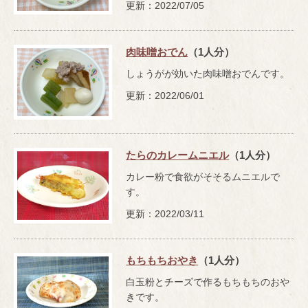
更新：2022/07/05
肉味噌おでん
（1人分）
しょうがが効いた肉味噌おでんです。
更新：2022/06/01
たらのカレームニエル
（1人分）
カレー粉で食欲がそそるムニエルで
す。
更新：2022/03/11
もちもちおやき
（1人分）
白玉粉とチーズで作るもちもちのおや
きです。