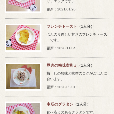
ッチエッグです。
更新：2021/01/20
フレンチトースト
（1人分）
ほんのり優しい甘さのフレンチトース
トです。
更新：2020/11/04
豚肉の梅味噌和え
（1人分）
梅干しの酸味と味噌のコクがごはんに
合います。
更新：2020/09/01
南瓜のグラタン
（1人分）
食べ応えのあるグラタンです。