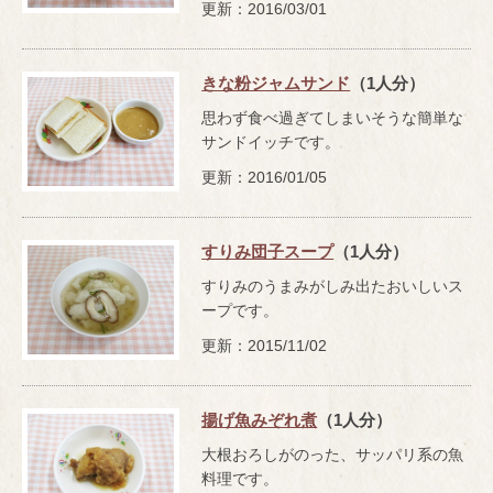
更新：2016/03/01
きな粉ジャムサンド
（1人分）
思わず食べ過ぎてしまいそうな簡単な
サンドイッチです。
更新：2016/01/05
すりみ団子スープ
（1人分）
すりみのうまみがしみ出たおいしいス
ープです。
更新：2015/11/02
揚げ魚みぞれ煮
（1人分）
大根おろしがのった、サッパリ系の魚
料理です。