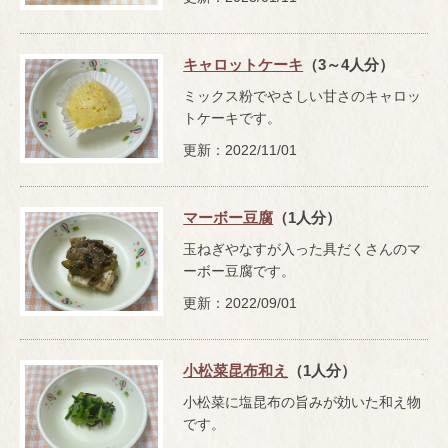
キャロットケーキ
（3～4人分）
ミックス粉でやさしい甘さのキャロッ
トケーキです。
更新：2022/11/01
マーボー豆腐
（1人分）
玉ねぎやなすが入った具だくさんのマ
ーボー豆腐です。
更新：2022/09/01
小松菜昆布和え
（1人分）
小松菜に塩昆布の旨みが効いた和え物
です。