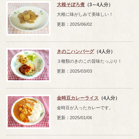
大根そぼろ煮
（3～4人分）
大根に味がしみて美味しい！
更新：2025/06/02
きのこハンバーグ
（4人分）
３種類のきのこの旨味たっぷり！
更新：2025/03/03
金時豆カレーライス
（4人分）
金時豆が入ったカレーです。
更新：2025/01/06