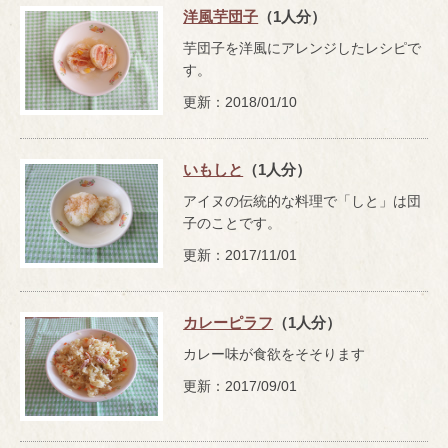
洋風芋団子
（1人分）
芋団子を洋風にアレンジしたレシピで
す。
更新：2018/01/10
いもしと
（1人分）
アイヌの伝統的な料理で「しと」は団
子のことです。
更新：2017/11/01
カレーピラフ
（1人分）
カレー味が食欲をそそります
更新：2017/09/01