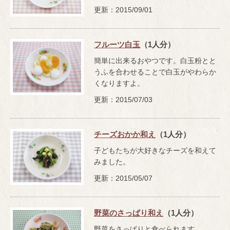
更新：2015/09/01
フルーツ白玉
（1人分）
簡単に出来るおやつです。白玉粉とと
うふを合わせることで白玉がやわらか
くなりますよ。
更新：2015/07/03
チーズおかか和え
（1人分）
子どもたちが大好きなチーズを和えて
みました。
更新：2015/05/07
野菜のさっぱり和え
（1人分）
野菜をさっぱりと食べられます