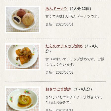
あんドーナツ
（4人分 12個）
甘くて美味しいあんドーナツです。
更新：2023/06/01
たらのケチャップ炒め
（3～4人
分）
食べやすいケチャップ炒めです。ご飯
にもよく合います。
更新：2023/03/02
おさつごま焼き
（3～4人分）
さつまいものモチモチごま焼きです。
たれはお好みで。
更新：2023/01/11