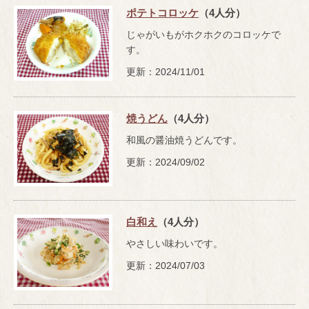
ポテトコロッケ
（4人分）
じゃがいもがホクホクのコロッケで
す。
更新：2024/11/01
焼うどん
（4人分）
和風の醤油焼うどんです。
更新：2024/09/02
白和え
（4人分）
やさしい味わいです。
更新：2024/07/03