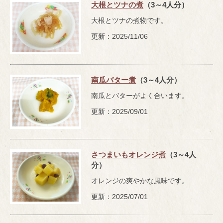
大根とツナの煮
（3～4人分）
大根とツナの煮物です。
更新：2025/11/06
南瓜バター煮
（3～4人分）
南瓜とバターがよく合います。
更新：2025/09/01
さつまいもオレンジ煮
（3～4人
分）
オレンジの爽やかな風味です。
更新：2025/07/01