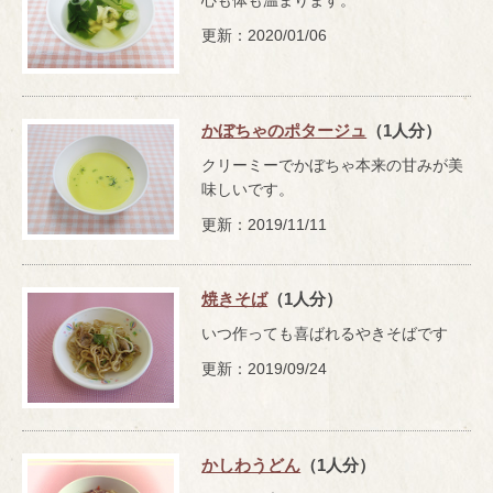
更新：2020/01/06
かぼちゃのポタージュ
（1人分）
クリーミーでかぼちゃ本来の甘みが美
味しいです。
更新：2019/11/11
焼きそば
（1人分）
いつ作っても喜ばれるやきそばです
更新：2019/09/24
かしわうどん
（1人分）