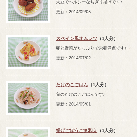
大豆でヘルシーなちぎり揚げです♪
更新：2014/09/05
スペイン風オムレツ
（1人分）
卵と野菜がたっぷりで栄養満点です♪
更新：2014/07/02
たけのこごはん
（1人分）
旬のたけのこごはんです♪
更新：2014/05/01
揚げごぼうごま和え
（1人分）