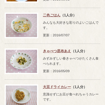
二色ごはん
（1人分）
みんなも大好きな彩りのよいごはんで
す。
更新：2016/07/07
きゃべつ昆布あえ
（1人分）
みずみずしい春きゃべつがたくさん食
べられます。
更新：2016/05/09
大豆ドライカレー
（1人分）
意識せずにお豆が食べれちゃうカレー
です。