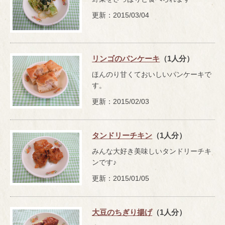
更新：2015/03/04
リンゴのパンケーキ
（1人分）
ほんのり甘くておいしいパンケーキで
す。
更新：2015/02/03
タンドリーチキン
（1人分）
みんな大好き美味しいタンドリーチキ
ンです♪
更新：2015/01/05
大豆のちぎり揚げ
（1人分）