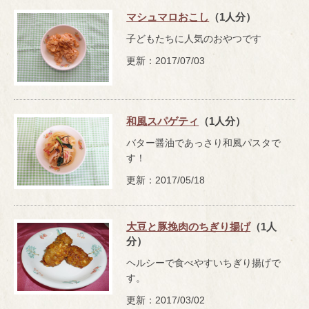
マシュマロおこし
（1人分）
子どもたちに人気のおやつです
更新：2017/07/03
和風スパゲティ
（1人分）
バター醤油であっさり和風パスタで
す！
更新：2017/05/18
大豆と豚挽肉のちぎり揚げ
（1人
分）
ヘルシーで食べやすいちぎり揚げで
す。
更新：2017/03/02