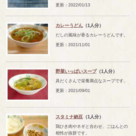
更新：2022/01/13
カレーうどん
（1人分）
だしの風味が香るカレーうどんです。
更新：2021/11/01
野菜いっぱいスープ
（1人分）
具だくさんで栄養満点なスープです。
更新：2021/09/01
スタミナ納豆
（1人分）
鶏ひき肉やネギと合わせ、ごはんとの
相性が抜群です。