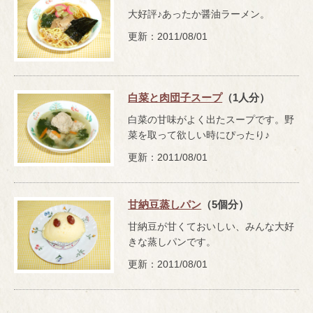
大好評♪あったか醤油ラーメン。
更新：2011/08/01
白菜と肉団子スープ
（1人分）
白菜の甘味がよく出たスープです。野
菜を取って欲しい時にぴったり♪
更新：2011/08/01
甘納豆蒸しパン
（5個分）
甘納豆が甘くておいしい、みんな大好
きな蒸しパンです。
更新：2011/08/01