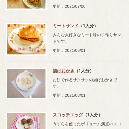
更新：2021/07/06
ミートサンド
（1人分）
みんな大好きなミート味の手作りサン
ドです。
更新：2021/06/01
揚げおかき
（1人分）
お餅で作るサクサクの揚げおかきで
す。
更新：2021/03/01
スコッチエッグ
（1人分）
うずらを使ったボリューム満点のスコ