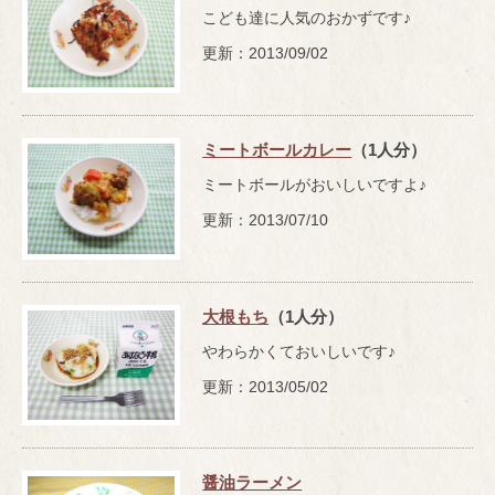
こども達に人気のおかずです♪
更新：2013/09/02
ミートボールカレー
（1人分）
ミートボールがおいしいですよ♪
更新：2013/07/10
大根もち
（1人分）
やわらかくておいしいです♪
更新：2013/05/02
醤油ラーメン