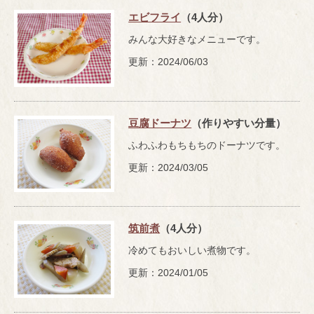
エビフライ
（4人分）
みんな大好きなメニューです。
更新：2024/06/03
豆腐ドーナツ
（作りやすい分量）
ふわふわもちもちのドーナツです。
更新：2024/03/05
筑前煮
（4人分）
冷めてもおいしい煮物です。
更新：2024/01/05