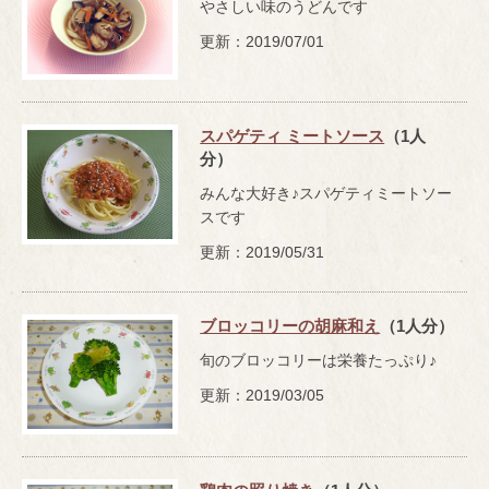
やさしい味のうどんです
更新：2019/07/01
スパゲティ ミートソース
（1人
分）
みんな大好き♪スパゲティミートソー
スです
更新：2019/05/31
ブロッコリーの胡麻和え
（1人分）
旬のブロッコリーは栄養たっぷり♪
更新：2019/03/05