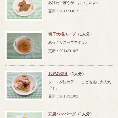
あげたごぼうが、おいしいよ♪
更新：2014/03/17
切干大根スープ
（1人分）
あっさりスープですよ♪
更新：2014/01/07
お好み焼き
（1人分）
ソースが決め手！ こども達に大人気
です。
更新：2013/11/01
豆腐ハンバーグ
（1人分）