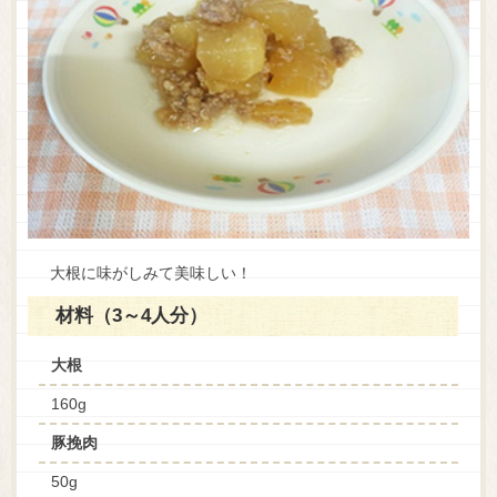
大根に味がしみて美味しい！
材料（3～4人分）
大根
160g
豚挽肉
50g