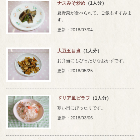
ナスみそ炒め
（1人分）
夏野菜が食べられて、ご飯もすすみま
す。
更新：2018/07/04
大豆五目煮
（1人分）
お弁当にもぴったりなおかずです。
更新：2018/05/25
ドリア風ピラフ
（1人分）
寒い日にぴったりです。
更新：2018/03/06