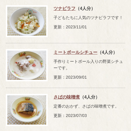
ツナピラフ
（4人分）
子どもたちに人気のツナピラフです！
更新：2023/11/01
ミートボールシチュー
（4人分）
手作りミートボール入りの野菜シチュ
ーです。
更新：2023/09/01
さばの味噌煮
（4人分）
定番のおかず、さばの味噌煮です。
更新：2023/07/03