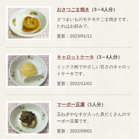
おさつごま焼き
（3～4人分）
さつまいものモチモチごま焼きです。
たれはお好みで。
更新：2023/01/11
キャロットケーキ
（3～4人分）
ミックス粉でやさしい甘さのキャロッ
トケーキです。
更新：2022/11/01
マーボー豆腐
（1人分）
玉ねぎやなすが入った具だくさんのマ
ーボー豆腐です。
更新：2022/09/01