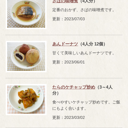
さばの味噌煮
（4人分）
定番のおかず、さばの味噌煮です。
更新：2023/07/03
あんドーナツ
（4人分 12個）
甘くて美味しいあんドーナツです。
更新：2023/06/01
たらのケチャップ炒め
（3～4人
分）
食べやすいケチャップ炒めです。ご飯
にもよく合います。
更新：2023/03/02