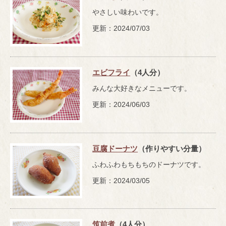
やさしい味わいです。
更新：2024/07/03
エビフライ
（4人分）
みんな大好きなメニューです。
更新：2024/06/03
豆腐ドーナツ
（作りやすい分量）
ふわふわもちもちのドーナツです。
更新：2024/03/05
筑前煮
（4人分）