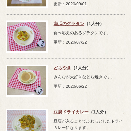
更新：2020/09/01
南瓜のグラタン
（1人分）
食べ応えのあるグラタンです。
更新：2020/07/22
どらやき
（1人分）
みんなが大好きなどら焼きです。
更新：2020/06/22
豆腐ドライカレー
（1人分）
豆腐が入ることでふわっとしたドライ
カレーになります。