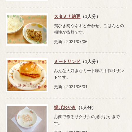
スタミナ納豆
（1人分）
鶏ひき肉やネギと合わせ、ごはんとの
相性が抜群です。
更新：2021/07/06
ミートサンド
（1人分）
みんな大好きなミート味の手作りサン
ドです。
更新：2021/06/01
揚げおかき
（1人分）
お餅で作るサクサクの揚げおかきで
す。