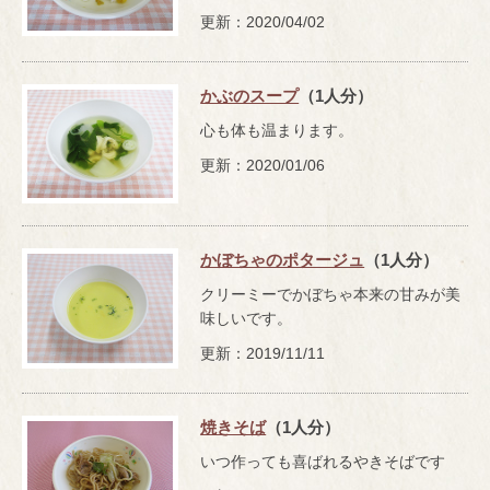
更新：2020/04/02
かぶのスープ
（1人分）
心も体も温まります。
更新：2020/01/06
かぼちゃのポタージュ
（1人分）
クリーミーでかぼちゃ本来の甘みが美
味しいです。
更新：2019/11/11
焼きそば
（1人分）
いつ作っても喜ばれるやきそばです