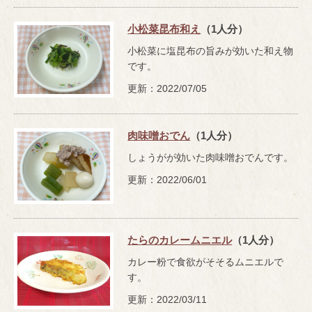
小松菜昆布和え
（1人分）
小松菜に塩昆布の旨みが効いた和え物
です。
更新：2022/07/05
肉味噌おでん
（1人分）
しょうがが効いた肉味噌おでんです。
更新：2022/06/01
たらのカレームニエル
（1人分）
カレー粉で食欲がそそるムニエルで
す。
更新：2022/03/11