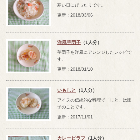
寒い日にぴったりです。
更新：2018/03/06
洋風芋団子
（1人分）
芋団子を洋風にアレンジしたレシピで
す。
更新：2018/01/10
いもしと
（1人分）
アイヌの伝統的な料理で「しと」は団
子のことです。
更新：2017/11/01
カレーピラフ
（1人分）