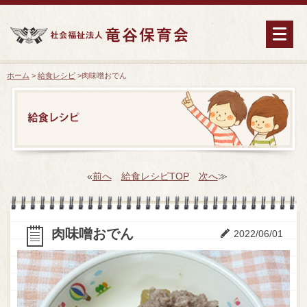
ホーム
>
給食レシピ
>
肉味噌おでん
«
前へ
給食レシピTOP
次へ
≫
肉味噌おでん
2022/06/01