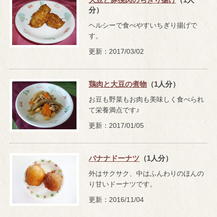
分）
ヘルシーで食べやすいちぎり揚げで
す。
更新：2017/03/02
鶏肉と大豆の煮物
（1人分）
お豆も野菜もお肉も美味しく食べられ
て栄養満点です♪
更新：2017/01/05
バナナドーナツ
（1人分）
外はサクサク、中はふんわりのほんの
り甘いドーナツです。
更新：2016/11/04