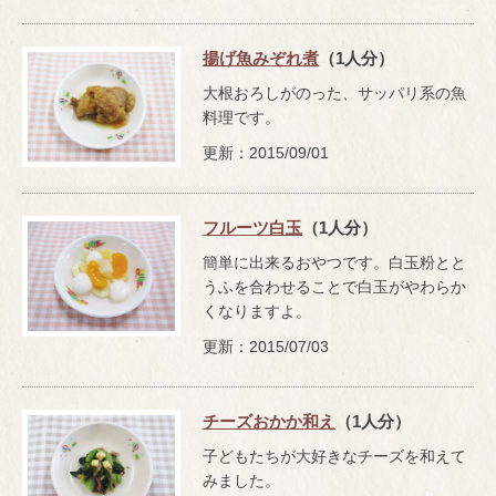
揚げ魚みぞれ煮
（1人分）
大根おろしがのった、サッパリ系の魚
料理です。
更新：2015/09/01
フルーツ白玉
（1人分）
簡単に出来るおやつです。白玉粉とと
うふを合わせることで白玉がやわらか
くなりますよ。
更新：2015/07/03
チーズおかか和え
（1人分）
子どもたちが大好きなチーズを和えて
みました。