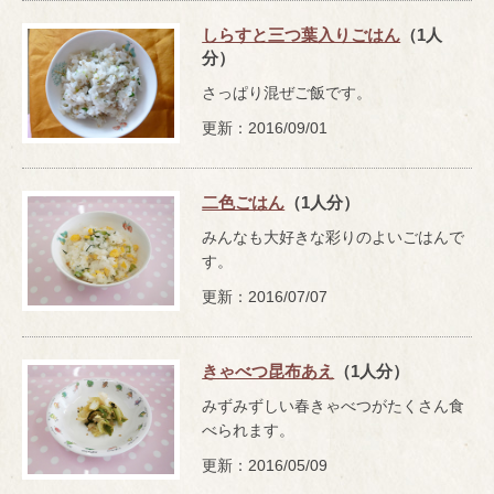
しらすと三つ葉入りごはん
（1人
分）
さっぱり混ぜご飯です。
更新：2016/09/01
二色ごはん
（1人分）
みんなも大好きな彩りのよいごはんで
す。
更新：2016/07/07
きゃべつ昆布あえ
（1人分）
みずみずしい春きゃべつがたくさん食
べられます。
更新：2016/05/09