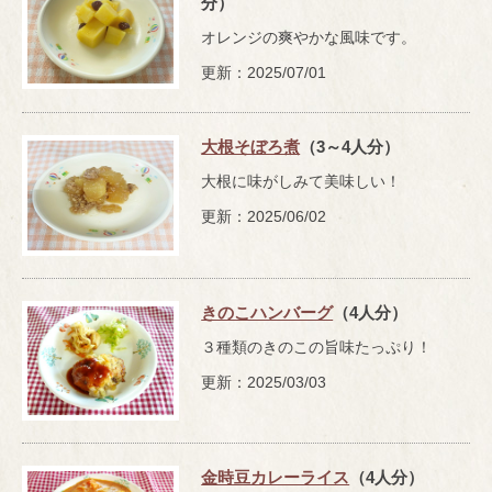
分）
オレンジの爽やかな風味です。
更新：2025/07/01
大根そぼろ煮
（3～4人分）
大根に味がしみて美味しい！
更新：2025/06/02
きのこハンバーグ
（4人分）
３種類のきのこの旨味たっぷり！
更新：2025/03/03
金時豆カレーライス
（4人分）