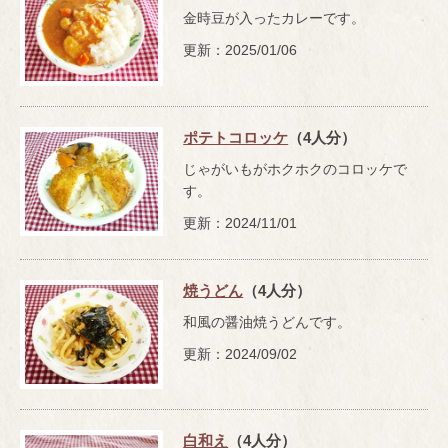
金時豆が入ったカレーです。
更新：2025/01/06
ポテトコロッケ
（4人分）
じゃがいもがホクホクのコロッケで
す。
更新：2024/11/01
焼うどん
（4人分）
和風の醤油焼うどんです。
更新：2024/09/02
白和え
（4人分）