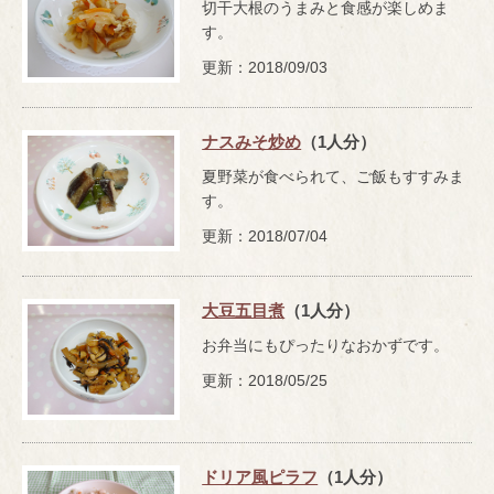
切干大根のうまみと食感が楽しめま
す。
更新：2018/09/03
ナスみそ炒め
（1人分）
夏野菜が食べられて、ご飯もすすみま
す。
更新：2018/07/04
大豆五目煮
（1人分）
お弁当にもぴったりなおかずです。
更新：2018/05/25
ドリア風ピラフ
（1人分）