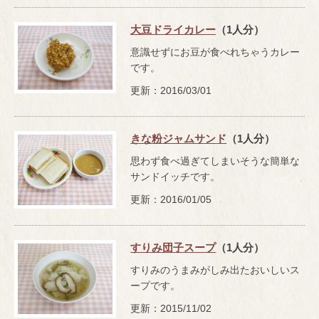
大豆ドライカレー
（1人分）
意識せずにお豆が食べれちゃうカレー
です。
更新：2016/03/01
きな粉ジャムサンド
（1人分）
思わず食べ過ぎてしまいそうな簡単な
サンドイッチです。
更新：2016/01/05
すりみ団子スープ
（1人分）
すりみのうまみがしみ出たおいしいス
ープです。
更新：2015/11/02