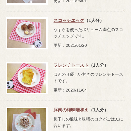
更新：2021/03/01
スコッチエッグ
（1人分）
うずらを使ったボリューム満点のスコ
ッチエッグです。
更新：2021/01/20
フレンチトースト
（1人分）
ほんのり優しい甘さのフレンチトース
トです。
更新：2020/11/04
豚肉の梅味噌和え
（1人分）
梅干しの酸味と味噌のコクがごはんに
合います。