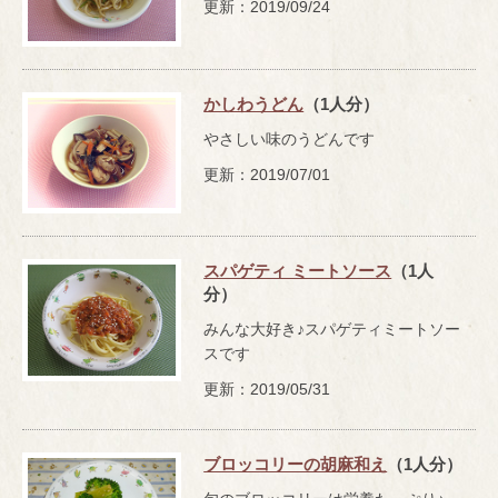
更新：2019/09/24
かしわうどん
（1人分）
やさしい味のうどんです
更新：2019/07/01
スパゲティ ミートソース
（1人
分）
みんな大好き♪スパゲティミートソー
スです
更新：2019/05/31
ブロッコリーの胡麻和え
（1人分）