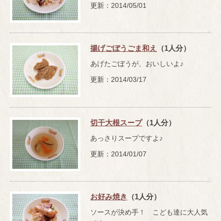
更新：2014/05/01
揚げごぼうごま和え
（1人分）
あげたごぼうが、おいしいよ♪
更新：2014/03/17
切干大根スープ
（1人分）
あっさりスープですよ♪
更新：2014/01/07
お好み焼き
（1人分）
ソースが決め手！ こども達に大人気