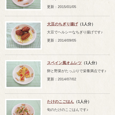
更新：2015/01/05
大豆のちぎり揚げ
（1人分）
大豆でヘルシーなちぎり揚げです♪
更新：2014/09/05
スペイン風オムレツ
（1人分）
卵と野菜がたっぷりで栄養満点です♪
更新：2014/07/02
たけのこごはん
（1人分）
旬のたけのこごはんです♪