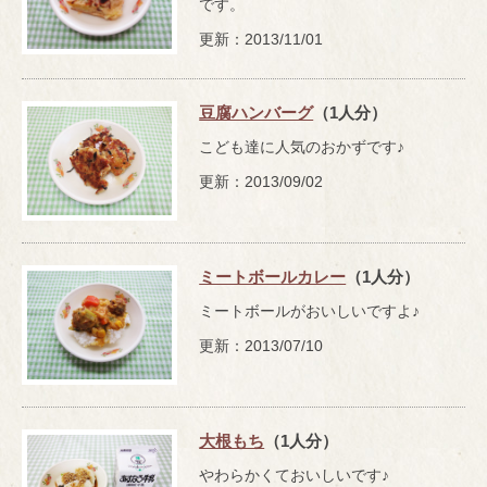
です。
更新：2013/11/01
豆腐ハンバーグ
（1人分）
こども達に人気のおかずです♪
更新：2013/09/02
ミートボールカレー
（1人分）
ミートボールがおいしいですよ♪
更新：2013/07/10
大根もち
（1人分）
やわらかくておいしいです♪