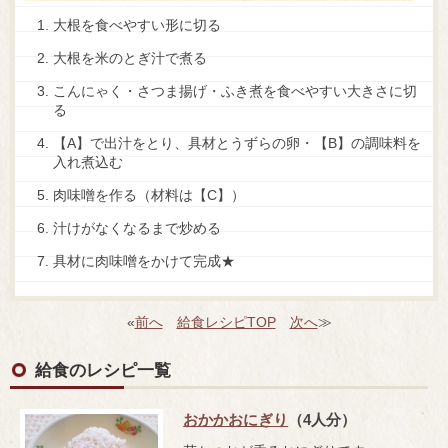
大根を食べやすい形に切る
大根を米のとぎ汁で煮る
こんにゃく・さつま揚げ・ふき煮を食べやすい大きさに切
る
【A】で出汁をとり、具材とうずらの卵・【B】の調味料を
入れ煮込む
肉味噌を作る（材料は【C】）
汁けがなくなるまで炒める
具材に肉味噌をかけて完成★
«
前へ
給食レシピTOP
次へ
≫
給食のレシピ一覧
おかかおにぎり
（4人分）