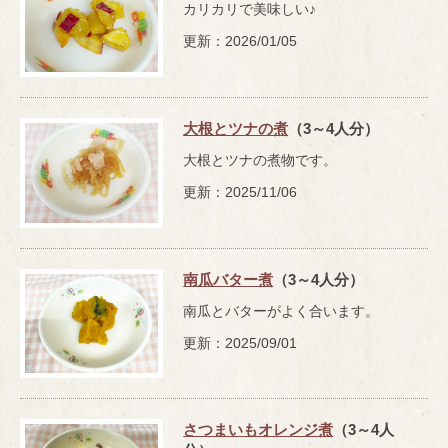
カリカリで美味しい♪
更新：2026/01/05
大根とツナの煮
（3～4人分）
大根とツナの煮物です。
更新：2025/11/06
南瓜バター煮
（3～4人分）
南瓜とバターがよく合います。
更新：2025/09/01
さつまいもオレンジ煮
（3～4人