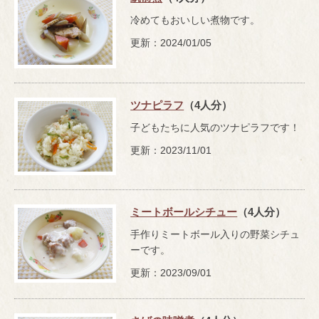
冷めてもおいしい煮物です。
更新：2024/01/05
ツナピラフ
（4人分）
子どもたちに人気のツナピラフです！
更新：2023/11/01
ミートボールシチュー
（4人分）
手作りミートボール入りの野菜シチュ
ーです。
更新：2023/09/01