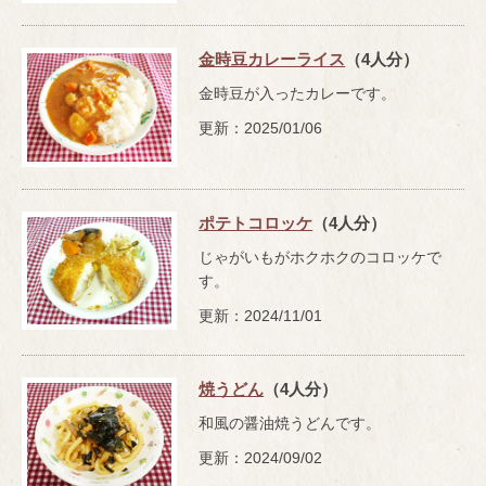
金時豆カレーライス
（4人分）
金時豆が入ったカレーです。
更新：2025/01/06
ポテトコロッケ
（4人分）
じゃがいもがホクホクのコロッケで
す。
更新：2024/11/01
焼うどん
（4人分）
和風の醤油焼うどんです。
更新：2024/09/02