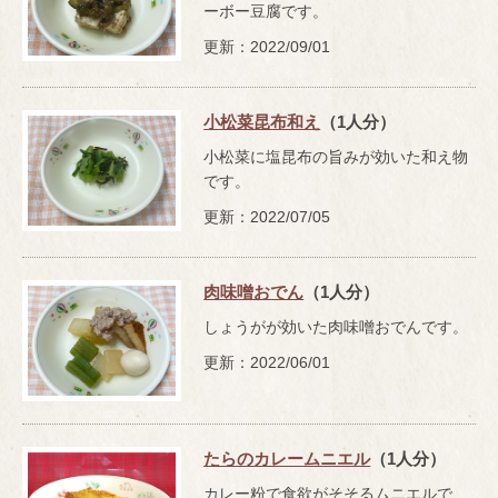
ーボー豆腐です。
更新：2022/09/01
小松菜昆布和え
（1人分）
小松菜に塩昆布の旨みが効いた和え物
です。
更新：2022/07/05
肉味噌おでん
（1人分）
しょうがが効いた肉味噌おでんです。
更新：2022/06/01
たらのカレームニエル
（1人分）
カレー粉で食欲がそそるムニエルで