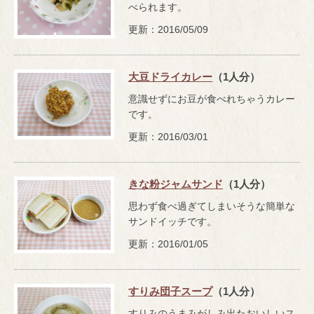
べられます。
更新：2016/05/09
大豆ドライカレー
（1人分）
意識せずにお豆が食べれちゃうカレー
です。
更新：2016/03/01
きな粉ジャムサンド
（1人分）
思わず食べ過ぎてしまいそうな簡単な
サンドイッチです。
更新：2016/01/05
すりみ団子スープ
（1人分）
すりみのうまみがしみ出たおいしいス