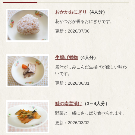
おかかおにぎり
（4人分）
花かつおが香るおにぎりです。
更新：2026/07/06
生揚げ煮物
（4人分）
煮汁がしみこんだ生揚げが優しい味わ
いです。
更新：2026/06/01
鮭の南蛮漬け
（3～4人分）
野菜と一緒にさっぱり食べられます。
更新：2026/03/02