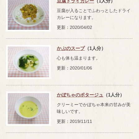
豆腐ドライカレー
（1人分）
豆腐が入ることでふわっとしたドライ
カレーになります。
更新：2020/04/02
かぶのスープ
（1人分）
心も体も温まります。
更新：2020/01/06
かぼちゃのポタージュ
（1人分）
クリーミーでかぼちゃ本来の甘みが美
味しいです。
更新：2019/11/11