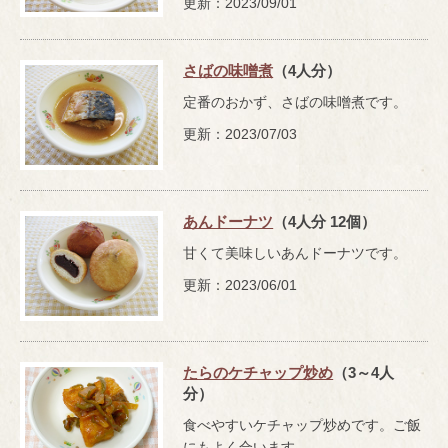
更新：2023/09/01
さばの味噌煮
（4人分）
定番のおかず、さばの味噌煮です。
更新：2023/07/03
あんドーナツ
（4人分 12個）
甘くて美味しいあんドーナツです。
更新：2023/06/01
たらのケチャップ炒め
（3～4人
分）
食べやすいケチャップ炒めです。ご飯
にもよく合います。