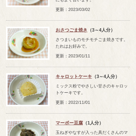
更新：2023/03/02
おさつごま焼き
（3～4人分）
さつまいものモチモチごま焼きです。
たれはお好みで。
更新：2023/01/11
キャロットケーキ
（3～4人分）
ミックス粉でやさしい甘さのキャロッ
トケーキです。
更新：2022/11/01
マーボー豆腐
（1人分）
玉ねぎやなすが入った具だくさんのマ