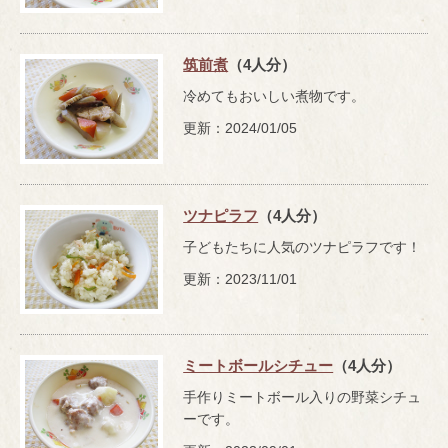
筑前煮
（4人分）
冷めてもおいしい煮物です。
更新：2024/01/05
ツナピラフ
（4人分）
子どもたちに人気のツナピラフです！
更新：2023/11/01
ミートボールシチュー
（4人分）
手作りミートボール入りの野菜シチュ
ーです。