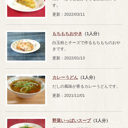
す。
更新：2022/03/11
もちもちおやき
（1人分）
白玉粉とチーズで作るもちもちのおや
きです。
更新：2022/01/13
カレーうどん
（1人分）
だしの風味が香るカレーうどんです。
更新：2021/11/01
野菜いっぱいスープ
（1人分）