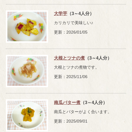
大学芋
（3～4人分）
カリカリで美味しい♪
更新：2026/01/05
大根とツナの煮
（3～4人分）
大根とツナの煮物です。
更新：2025/11/06
南瓜バター煮
（3～4人分）
南瓜とバターがよく合います。
更新：2025/09/01