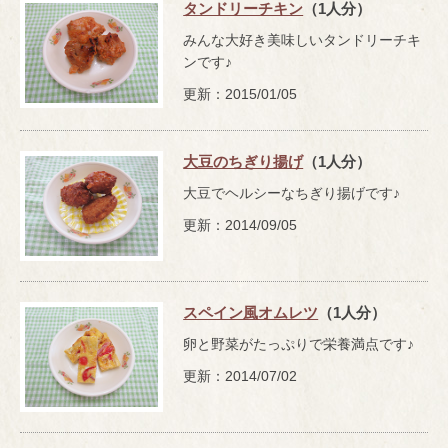
タンドリーチキン
（1人分）
みんな大好き美味しいタンドリーチキ
ンです♪
更新：2015/01/05
大豆のちぎり揚げ
（1人分）
大豆でヘルシーなちぎり揚げです♪
更新：2014/09/05
スペイン風オムレツ
（1人分）
卵と野菜がたっぷりで栄養満点です♪
更新：2014/07/02