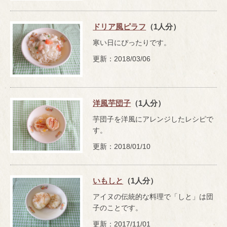
ドリア風ピラフ
（1人分）
寒い日にぴったりです。
更新：2018/03/06
洋風芋団子
（1人分）
芋団子を洋風にアレンジしたレシピで
す。
更新：2018/01/10
いもしと
（1人分）
アイヌの伝統的な料理で「しと」は団
子のことです。
更新：2017/11/01