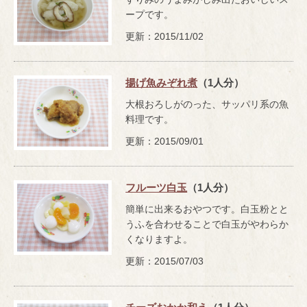
ープです。
更新：2015/11/02
揚げ魚みぞれ煮
（1人分）
大根おろしがのった、サッパリ系の魚
料理です。
更新：2015/09/01
フルーツ白玉
（1人分）
簡単に出来るおやつです。白玉粉とと
うふを合わせることで白玉がやわらか
くなりますよ。
更新：2015/07/03