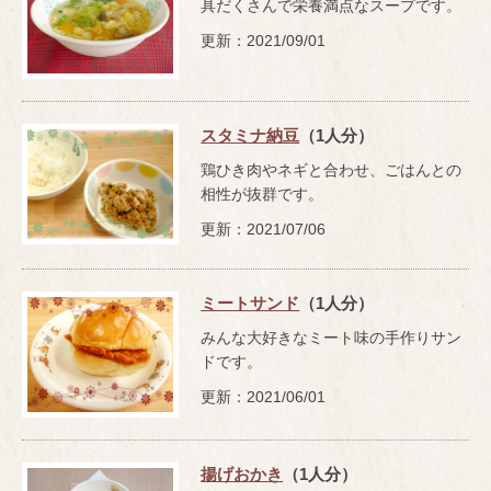
具だくさんで栄養満点なスープです。
更新：2021/09/01
スタミナ納豆
（1人分）
鶏ひき肉やネギと合わせ、ごはんとの
相性が抜群です。
更新：2021/07/06
ミートサンド
（1人分）
みんな大好きなミート味の手作りサン
ドです。
更新：2021/06/01
揚げおかき
（1人分）