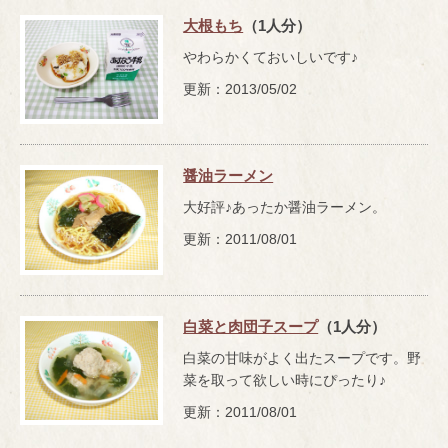
大根もち
（1人分）
やわらかくておいしいです♪
更新：2013/05/02
醤油ラーメン
大好評♪あったか醤油ラーメン。
更新：2011/08/01
白菜と肉団子スープ
（1人分）
白菜の甘味がよく出たスープです。野
菜を取って欲しい時にぴったり♪
更新：2011/08/01