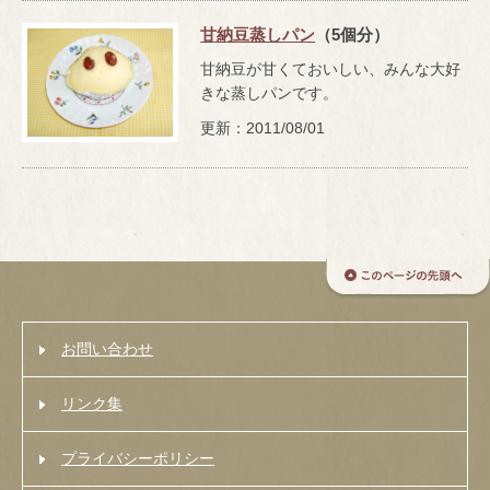
甘納豆蒸しパン
（5個分）
甘納豆が甘くておいしい、みんな大好
きな蒸しパンです。
更新：2011/08/01
お問い合わせ
リンク集
プライバシーポリシー