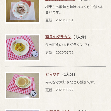
梅干しの酸味と味噌のコクがごはんに
合います。
更新：2020/09/01
南瓜のグラタン
（1人分）
食べ応えのあるグラタンです。
更新：2020/07/22
どらやき
（1人分）
みんなが大好きなどら焼きです。
更新：2020/06/22