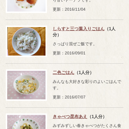
更新：2016/11/04
しらすと三つ葉入りごはん
（1人
分）
さっぱり混ぜご飯です。
更新：2016/09/01
二色ごはん
（1人分）
みんなも大好きな彩りのよいごはんで
す。
更新：2016/07/07
きゃべつ昆布あえ
（1人分）
みずみずしい春きゃべつがたくさん食