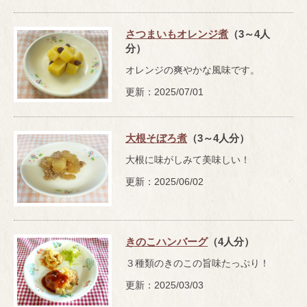
さつまいもオレンジ煮
（3～4人
分）
オレンジの爽やかな風味です。
更新：2025/07/01
大根そぼろ煮
（3～4人分）
大根に味がしみて美味しい！
更新：2025/06/02
きのこハンバーグ
（4人分）
３種類のきのこの旨味たっぷり！
更新：2025/03/03