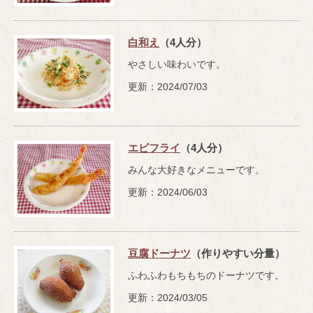
白和え
（4人分）
やさしい味わいです。
更新：2024/07/03
エビフライ
（4人分）
みんな大好きなメニューです。
更新：2024/06/03
豆腐ドーナツ
（作りやすい分量）
ふわふわもちもちのドーナツです。
更新：2024/03/05