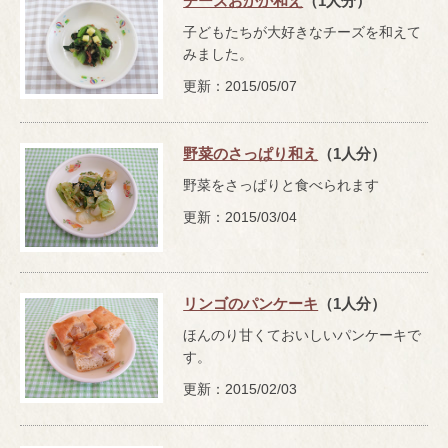
チーズおかか和え
（1人分）
子どもたちが大好きなチーズを和えて
みました。
更新：2015/05/07
野菜のさっぱり和え
（1人分）
野菜をさっぱりと食べられます
更新：2015/03/04
リンゴのパンケーキ
（1人分）
ほんのり甘くておいしいパンケーキで
す。
更新：2015/02/03