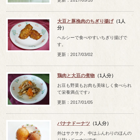
大豆と豚挽肉のちぎり揚げ
（1人
分）
ヘルシーで食べやすいちぎり揚げで
す。
更新：2017/03/02
鶏肉と大豆の煮物
（1人分）
お豆も野菜もお肉も美味しく食べられ
て栄養満点です♪
更新：2017/01/05
バナナドーナツ
（1人分）
外はサクサク、中はふんわりのほんの
り甘いドーナツです。