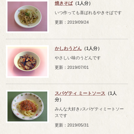
焼きそば
（1人分）
いつ作っても喜ばれるやきそばです
更新：2019/09/24
かしわうどん
（1人分）
やさしい味のうどんです
更新：2019/07/01
スパゲティ ミートソース
（1人
分）
みんな大好き♪スパゲティミートソー
スです
更新：2019/05/31