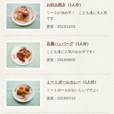
お好み焼き
（1人分）
ソースが決め手！ こども達に大人気
です。
更新：2013/11/01
豆腐ハンバーグ
（1人分）
こども達に人気のおかずです♪
更新：2013/09/02
ミートボールカレー
（1人分）
ミートボールがおいしいですよ♪
更新：2013/07/10