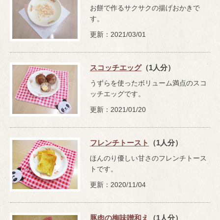
お餅で作るサクサクの揚げおかきで
す。
更新：2021/03/01
スコッチエッグ
（1人分）
うずらを使ったボリューム満点のスコ
ッチエッグです。
更新：2021/01/20
フレンチトースト
（1人分）
ほんのり優しい甘さのフレンチトース
トです。
更新：2020/11/04
豚肉の梅味噌和え
（1人分）