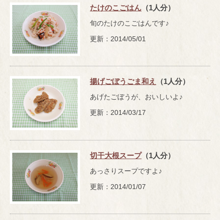
たけのこごはん
（1人分）
旬のたけのこごはんです♪
更新：2014/05/01
揚げごぼうごま和え
（1人分）
あげたごぼうが、おいしいよ♪
更新：2014/03/17
切干大根スープ
（1人分）
あっさりスープですよ♪
更新：2014/01/07