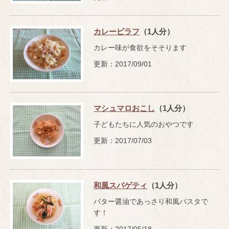
カレーピラフ
（1人分）
カレー味が食欲をそそります
更新：2017/09/01
マシュマロおこし
（1人分）
子どもたちに人気のおやつです
更新：2017/07/03
和風スパゲティ
（1人分）
バター醤油であっさり和風パスタで
す！
更新：2017/05/18