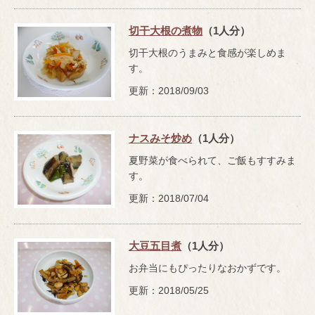
切干大根の煮物
（1人分）
切干大根のうまみと食感が楽しめま
す。
更新：2018/09/03
ナスみそ炒め
（1人分）
夏野菜が食べられて、ご飯もすすみま
す。
更新：2018/07/04
大豆五目煮
（1人分）
お弁当にもぴったりなおかずです。
更新：2018/05/25